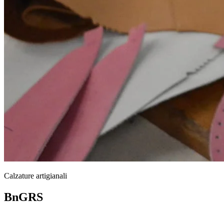
Calzature artigianali
BnGRS