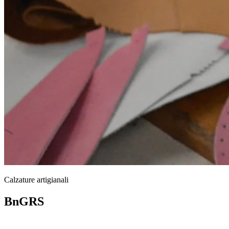
Calzature artigianali
BnGRS