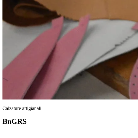
Calzature artigianali
BnGRS