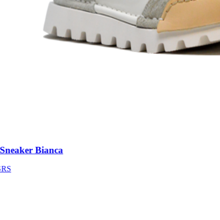
neaker Bianca
S