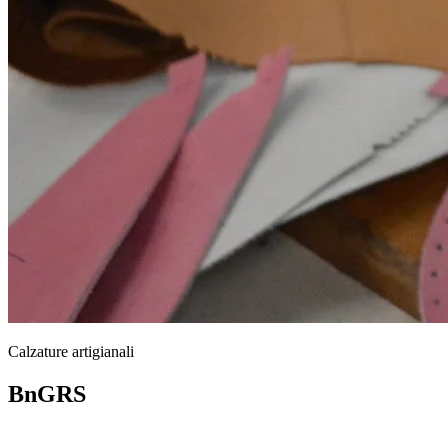
Calzature artigianali
BnGRS