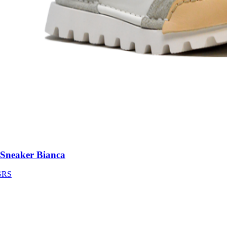
neaker Bianca
S