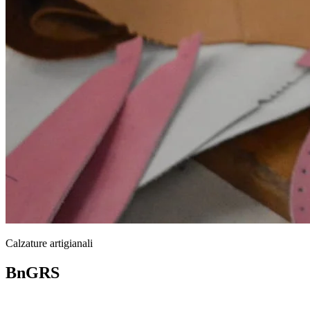
Calzature artigianali
BnGRS