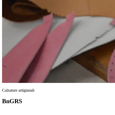
Calzature artigianali
BnGRS