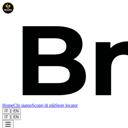
Home
Chi siamo
Scopri di più
Store locator
|
IT
EN
|
IT
EN